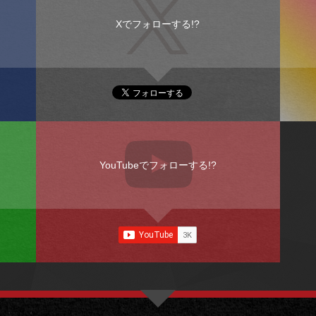
Xでフォローする!?
YouTubeでフォローする!?