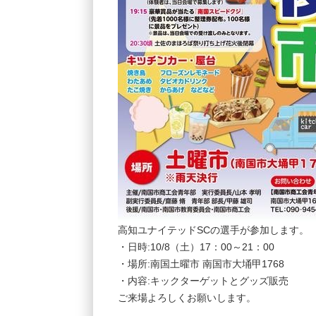
高知ユナイテッドSCの選手が参加します。
・日時:10/8（土）17：00～21：00
・場所:南国土曜市 南国市大埇甲1768
・内容:キックターゲットとグッズ販売
ご来場よろしくお願いします。