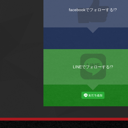
facebookでフォローする!?
LINEでフォローする!?