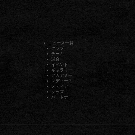
ニュース一覧
クラブ
チーム
試合
イベント
ギャラリー
アカデミー
レディース
メディア
グッズ
パートナー