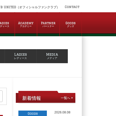
Contact
UB UNITED（オフィシャルファンクラブ）
adies
Academy
Partner
Goods
レディース
アカデミー
パートナー
グッズ
Ladies
Media
レディース
メディア
新着情報
一覧へ »
2026.08.08
Goods