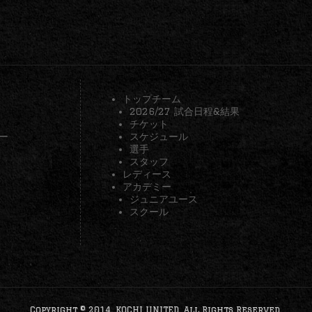
トップチーム
2026/27 試合日程&結果
チケット
ー
スケジュール
選手
スタッフ
レディース
アカデミー
ジュニアユース
スクール
Copyright © 2014. KOCHI UNITED. All Rights Reserved.