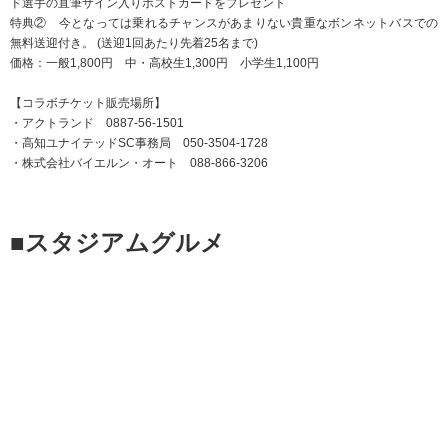
ド選手の直筆サイン入りポストカードをプレゼント
特典② 今となっては乗れるチャンスがあまりない貴重なボンネットバスでの
無料送迎付き。 (送迎1回あたり先着25名まで)
価格：一般1,800円 中・高校生1,300円 小学生1,100円
【コラボチケット販売場所】
・アクトランド 0887-56-1501
・高知ユナイテッドSC事務局 050-3504-1728
・株式会社バイエルン・オート 088-866-3206
■スタジアムグルメ