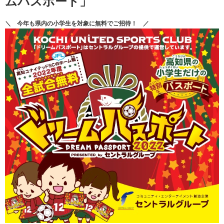
ムパスポート」
＼ 今年も県内の小学生を対象に無料でご招待！ ／