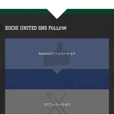
LINEでフォローする!?
YouTubeでフォローする!?