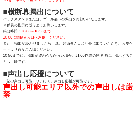
※注意）ＪＦＬ全試合が「声出し応援」実施試合になるわけでありません。
※「声出し応援可能エリア」以外で、
強行に声出し応援を実施された場合、会場内係員や場内アナウンス等で注意を
行っ
てもやめない場合は、競技場内からご退席頂く場合がありますのでご注意くだ
さい。