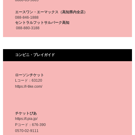
エースワン・エーマックス（高知県内全店）
088-846-1888
セントラルフットサルパーク高知
088-880-3188
コンビニ・プレイガイド
ローソンチケット
Lコード：63120
https://l-tike.com/
チケットぴあ
https://t.pia.jp/
Pコード：676-390
0570-02-9111