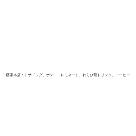
1.藤家本店：トサドッグ、ポテト、レモネード、わらび餅ドリンク、コーヒー