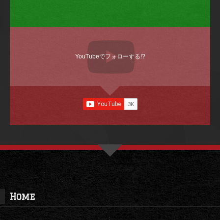
ニュース一覧
クラブ
チーム
試合
イベント
ギャラリー
アカデミー
レディース
メディア
グッズ
パートナー
Copyright © 2014. KOCHI UNITED. All Rights Reserved.