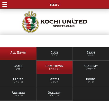
menu
All News
Club
Team
クラブ
チーム
Game
Hometown
Academy
試合
ホームタウン
アカデミー
Ladies
Media
Goods
レディース
メディア
グッズ
Partner
Gallery
パートナー
ギャラリー