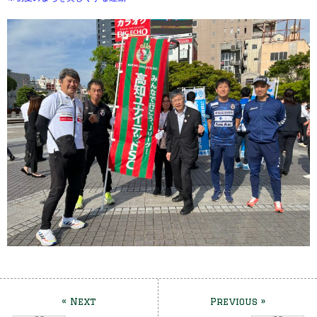
« Next
Previous »