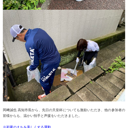
岡﨑誠也 高知市長から、先日の天皇杯についても激励いただき、他の参加者の
皆様からも、温かい拍手と声援をいただきました。
※初夏のまちを美しくする運動