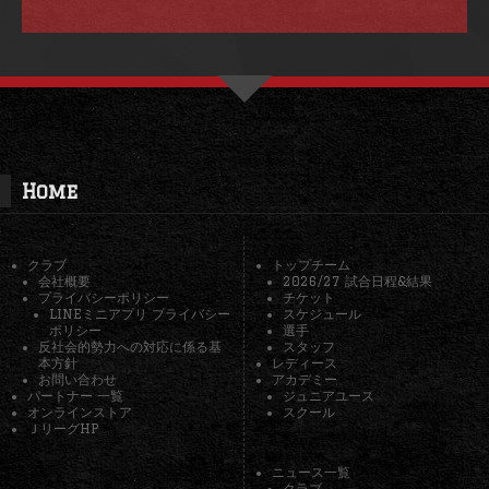
Home
クラブ
トップチーム
会社概要
2026/27 試合日程&結果
プライバシーポリシー
チケット
LINEミニアプリ プライバシー
スケジュール
ポリシー
選手
反社会的勢力への対応に係る基
スタッフ
本方針
レディース
お問い合わせ
アカデミー
パートナー 一覧
ジュニアユース
オンラインストア
スクール
ＪリーグHP
ニュース一覧
クラブ