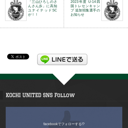
「三山ひろしのさ
2023年度 U-14四
んさん歩」に高知
国トレセンキャン
ユナイテッドSC
プ 追加招集選手の
が！！
お知らせ
KOCHI UNITED SNS Follow
facebookでフォローする!?