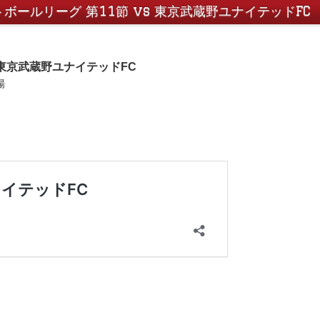
ットボールリーグ 第11節 vs 東京武蔵野ユナイテッドFC
 vs 東京武蔵野ユナイテッドFC
場