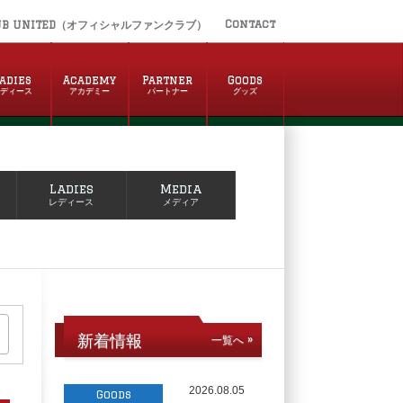
Contact
UB UNITED（オフィシャルファンクラブ）
adies
Academy
Partner
Goods
レディース
アカデミー
パートナー
グッズ
Ladies
Media
レディース
メディア
新着情報
一覧へ »
2026.08.05
Goods