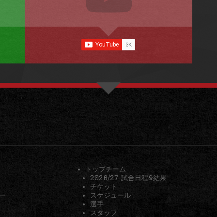
トップチーム
2026/27 試合日程&結果
チケット
ー
スケジュール
選手
スタッフ