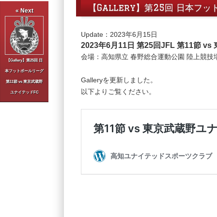
【Gallery】第25回 日本フ
« Next
Update：2023年6月15日
2023年6月11日 第25回JFL 第11節
会場：高知県立 春野総合運動公園 陸上競技
【Gallery】第25回 日
本フットボールリーグ
Galleryを更新しました。
第11節 vs 東京武蔵野
以下よりご覧ください。
ユナイテッドFC