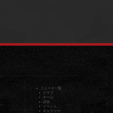
ニュース一覧
クラブ
チーム
試合
イベント
ギャラリー