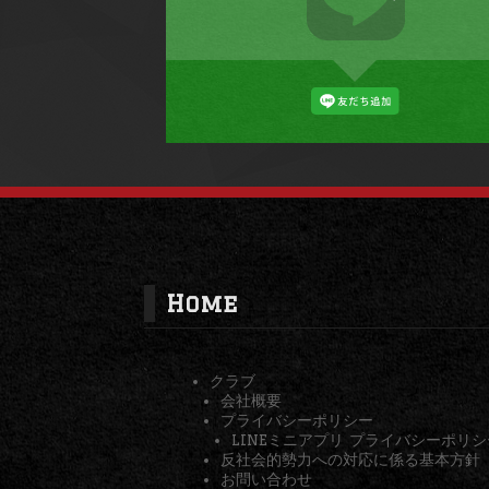
Home
クラブ
会社概要
プライバシーポリシー
LINEミニアプリ プライバシーポリシ
反社会的勢力への対応に係る基本方針
お問い合わせ