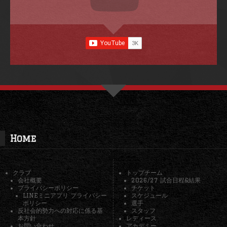
Home
クラブ
トップチーム
会社概要
2026/27 試合日程&結果
プライバシーポリシー
チケット
LINEミニアプリ プライバシー
スケジュール
ポリシー
選手
反社会的勢力への対応に係る基
スタッフ
本方針
レディース
お問い合わせ
アカデミー