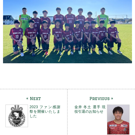
« Next
Previous »
2023 ファン感謝
金井 冬土 選手 現
祭を開催いたしま
役引退のお知らせ
した