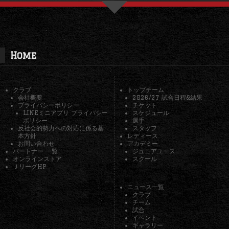
Home
クラブ
トップチーム
会社概要
2026/27 試合日程&結果
プライバシーポリシー
チケット
LINEミニアプリ プライバシー
スケジュール
ポリシー
選手
反社会的勢力への対応に係る基
スタッフ
本方針
レディース
お問い合わせ
アカデミー
パートナー 一覧
ジュニアユース
オンラインストア
スクール
ＪリーグHP
ニュース一覧
クラブ
チーム
試合
イベント
ギャラリー