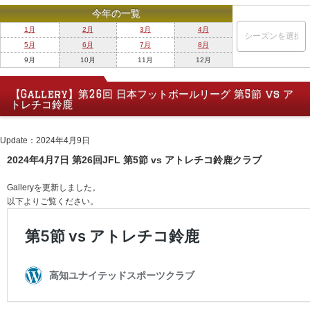
今年の一覧
1月
2月
3月
4月
5月
6月
7月
8月
9月
10月
11月
12月
【Gallery】第26回 日本フットボールリーグ 第5節 vs ア
トレチコ鈴鹿
Update：2024年4月9日
2024年4月7日 第26回JFL 第5節 vs アトレチコ鈴鹿クラブ
Galleryを更新しました。
以下よりご覧ください。