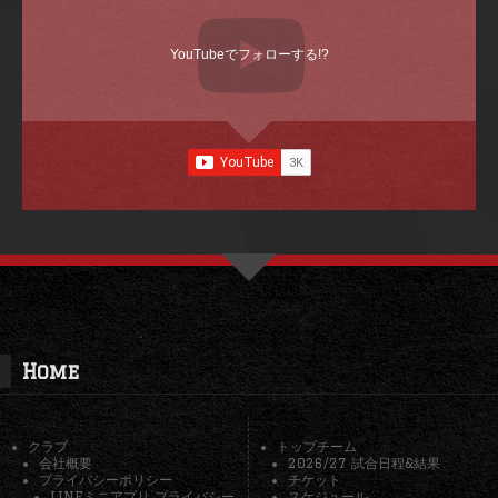
YouTubeでフォローする!?
Home
クラブ
トップチーム
会社概要
2026/27 試合日程&結果
プライバシーポリシー
チケット
LINEミニアプリ プライバシー
スケジュール