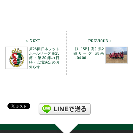
« Next
Previous »
第26回日本フット
【U-15B】高知県2
ボールリーグ 第25
部リーグ 結果
節・第30節の日
（04.06）
時・会場決定のお
知らせ