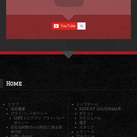
Home
クラブ
トップチーム
会社概要
2026/27 試合日程&結果
プライバシーポリシー
チケット
LINEミニアプリ プライバシー
スケジュール
ポリシー
選手
反社会的勢力への対応に係る基
スタッフ
本方針
レディース
お問い合わせ
アカデミー