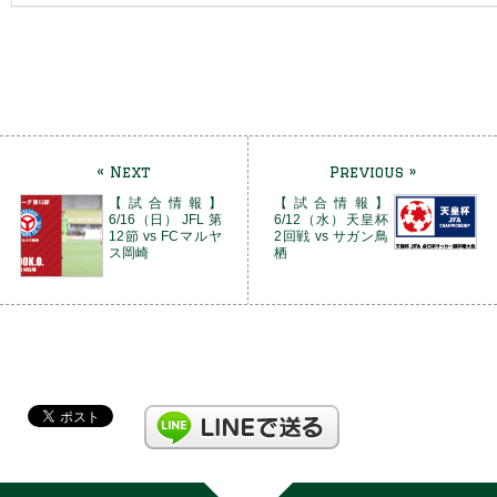
« Next
Previous »
【試合情報】
【試合情報】
6/16（日） JFL 第
6/12（水）天皇杯
12節 vs FCマルヤ
2回戦 vs サガン鳥
ス岡崎
栖