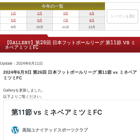
今年の一覧
1月
2月
3月
4月
5月
6月
7月
8月
9月
10月
11月
12月
【Gallery】第26回 日本フットボールリーグ 第11節 vs ミ
ネベアミツミFC
Update：2024年6月11日
2024年6月9日 第26回 日本フットボールリーグ 第11節 vs ミネベア
ミツミFC
Galleryを更新しました。
以下よりご覧ください。