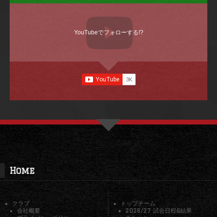
YouTubeでフォローする!?
Home
クラブ
トップチーム
会社概要
2026/27 試合日程&結果