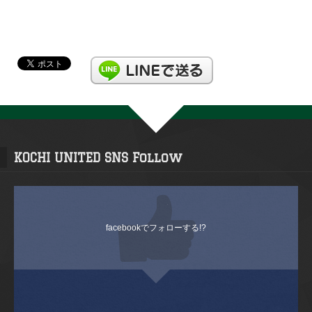
KOCHI UNITED SNS Follow
facebookでフォローする!?