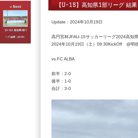
【U-15】高知県1部リーグ 結果（
« Next
Update：2024年10月19日
【U-15】高知県1部リ
高円宮杯JFAU-15サッカーリーグ2024高知
ーグ 結果（10.19）
2024年10月19日（土）09:30KickOff
vs.FC ALBA
前半：2-0
後半：1-0
合計：3-0