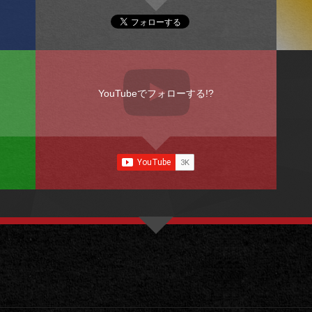
YouTubeでフォローする!?