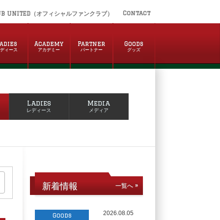
Contact
UB UNITED（オフィシャルファンクラブ）
adies
Academy
Partner
Goods
レディース
アカデミー
パートナー
グッズ
Ladies
Media
レディース
メディア
新着情報
一覧へ »
2026.08.05
Goods