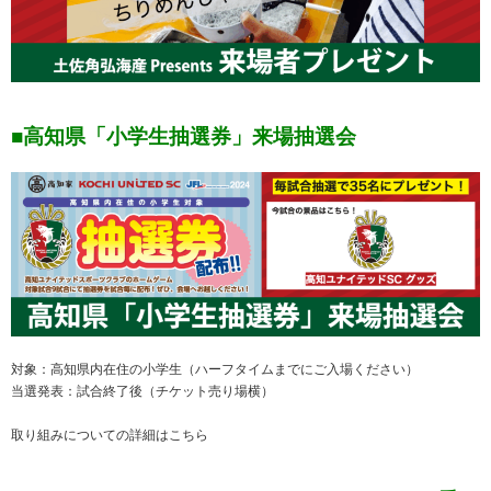
■高知県「小学生抽選券」来場抽選会
対象：高知県内在住の小学生（ハーフタイムまでにご入場ください）
当選発表：試合終了後（チケット売り場横）
取り組みについての詳細は
こちら