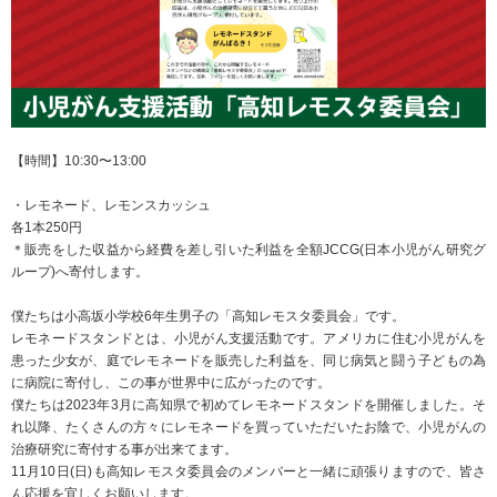
【時間】10:30〜13:00
・レモネード、レモンスカッシュ
各1本250円
＊販売をした収益から経費を差し引いた利益を全額JCCG(日本小児がん研究グ
ループ)へ寄付します。
僕たちは小高坂小学校6年生男子の「高知レモスタ委員会」です。
レモネードスタンドとは、小児がん支援活動です。アメリカに住む小児がんを
患った少女が、庭でレモネードを販売した利益を、同じ病気と闘う子どもの為
に病院に寄付し、この事が世界中に広がったのです。
僕たちは2023年3月に高知県で初めてレモネードスタンドを開催しました。そ
れ以降、たくさんの方々にレモネードを買っていただいたお陰で、小児がんの
治療研究に寄付する事が出来てます。
11月10日(日)も高知レモスタ委員会のメンバーと一緒に頑張りますので、皆さ
ん応援を宜しくお願いします。