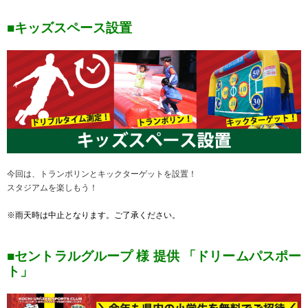
■キッズスペース設置
今回は、トランポリンとキックターゲットを設置！
スタジアムを楽しもう！
※雨天時は中止となります。ご了承ください。
■セントラルグループ 様 提供 「ドリームパスポー
ト」