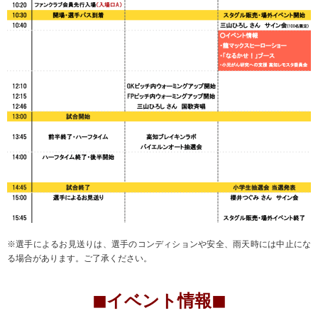
※選手によるお見送りは、選手のコンディションや安全、雨天時には中止にな
る場合があります。ご了承ください。
◼︎イベント情報◼︎