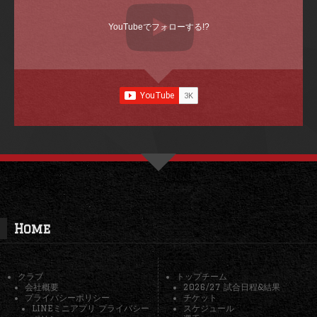
YouTubeでフォローする!?
Home
クラブ
トップチーム
会社概要
2026/27 試合日程&結果
プライバシーポリシー
チケット
LINEミニアプリ プライバシー
スケジュール