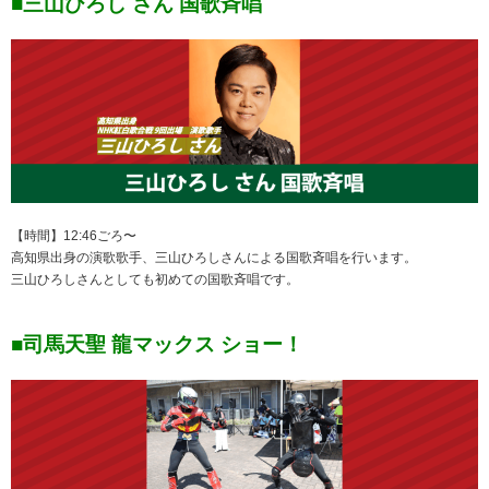
■三山ひろし さん 国歌斉唱
【時間】12:46ごろ〜
高知県出身の演歌歌手、三山ひろしさんによる国歌斉唱を行います。
三山ひろしさんとしても初めての国歌斉唱です。
■司馬天聖 龍マックス ショー！