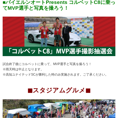
■バイエルンオートPresents コルベットC8に乗っ
てMVP選手と写真を撮ろう！
試合終了後にコルベットに乗って、MVP選手と写真を撮ろう！
※雨天時は中止となります。
※高知ユナイテッドSCが勝利した時のみ実施されます。ご了承ください。
◼︎スタジアムグルメ◼︎