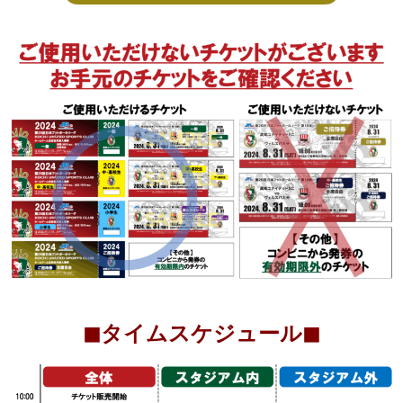
◼︎タイムスケジュール◼︎