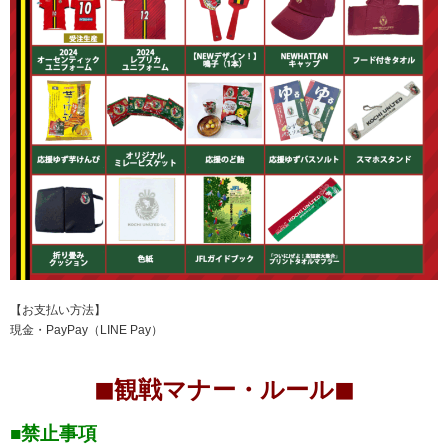
【お支払い方法】
現金・PayPay（LINE Pay）
◼︎観戦マナー・ルール◼︎
■禁止事項