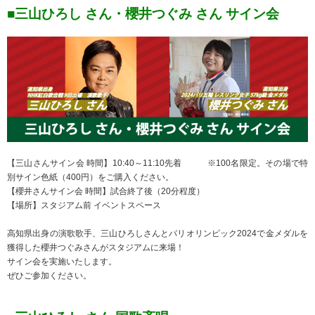
■三山ひろし さん・櫻井つぐみ さん サイン会
【三山さんサイン会 時間】10:40～11:10先着 ※100名限定。その場で特
別サイン色紙（400円）をご購入ください。
【櫻井さんサイン会 時間】試合終了後（20分程度）
【場所】スタジアム前 イベントスペース
高知県出身の演歌歌手、三山ひろしさんとパリオリンピック2024で金メダルを
獲得した櫻井つぐみさんがスタジアムに来場！
サイン会を実施いたします。
ぜひご参加ください。