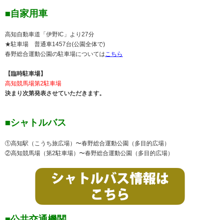
■自家用車
高知自動車道「伊野IC」より27分
★駐車場 普通車1457台(公園全体で)
春野総合運動公園の駐車場については
こちら
【臨時駐車場】
高知競馬場第2駐車場
決まり次第発表させていただきます。
■シャトルバス
①高知駅（こうち旅広場）〜春野総合運動公園（多目的広場）
②高知競馬場（第2駐車場）〜春野総合運動公園（多目的広場）
■公共交通機関