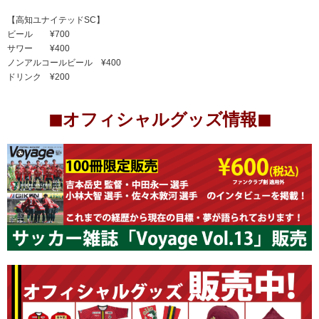
【高知ユナイテッドSC】
ビール ¥700
サワー ¥400
ノンアルコールビール ¥400
ドリンク ¥200
◼︎オフィシャルグッズ情報◼︎