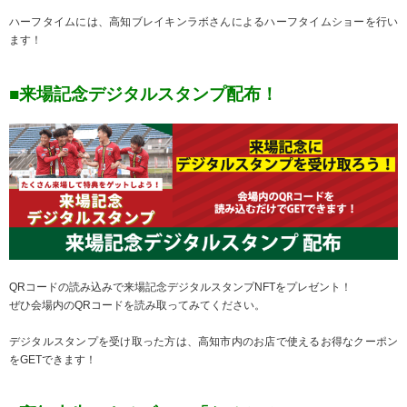
ハーフタイムには、高知ブレイキンラボさんによるハーフタイムショーを行い
ます！
■来場記念デジタルスタンプ配布！
QRコードの読み込みで来場記念デジタルスタンプNFTをプレゼント！
ぜひ会場内のQRコードを読み取ってみてください。
デジタルスタンプを受け取った方は、高知市内のお店で使えるお得なクーポン
をGETできます！