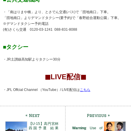
・「南はりまや橋」より、とさでん交通(バス)で「団地南口」下車。
「団地南口」よりデマンドタクシー(要予約)で「春野総合運動公園」下車。
※デマンドタクシー予約電話
(有)さくら交通 0120-03-1241 088-831-8088
■タクシー
・JR土讃線高知駅よりタクシー30分
◼︎LIVE配信◼︎
・JFL Offcial Channel （YouTube）/ LIVE配信は
こちら
« Next
Previous »
【U-15】高円宮杯
四国予選 結果
Warning
: Use of