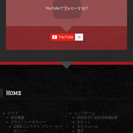
YouTubeでフォローする!?
Home
クラブ
トップチーム
会社概要
2026/27 試合日程&結果
プライバシーポリシー
チケット
LINEミニアプリ プライバシー
スケジュール
ポリシー
選手