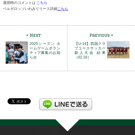
退団時のコメントは
こちら
ベルガロッソいわみリリース詳細
こちら
« Next
Previous »
2025シーズン ホ
【U-14】四国クラ
ームゲームボラン
ブユースサッカー
ティア募集のお知
新人大会 結果
らせ
（02.16）