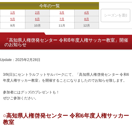
今年の一覧
1月
2月
3月
4月
5月
6月
7月
8月
9月
10月
11月
12月
「高知県人権啓発センター 令和6年度人権サッカー教室」開催
のお知らせ
Update：2025年2月28日
3/9(日)にセントラルフットサルパークにて、「高知県人権啓発センター 令和6
年度人権サッカー教室」を開催することになりましたのでお知らせ致します。
参加者にはグッズのプレゼントも！
ぜひご参加ください。
○高知県人権啓発センター 令和6年度人権サッカー
教室