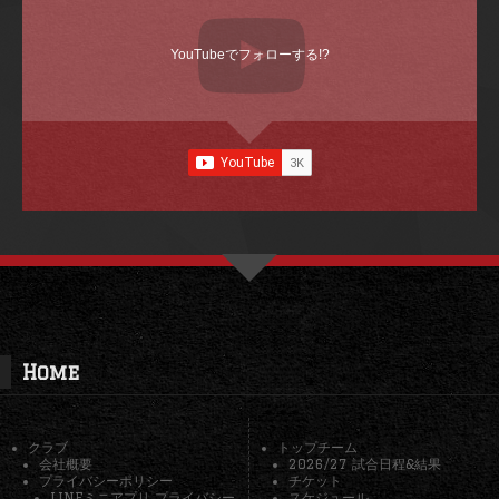
YouTubeでフォローする!?
Home
クラブ
トップチーム
会社概要
2026/27 試合日程&結果
プライバシーポリシー
チケット
LINEミニアプリ プライバシー
スケジュール