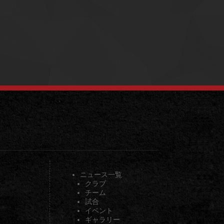
ニュース一覧
クラブ
チーム
試合
イベント
ギャラリー