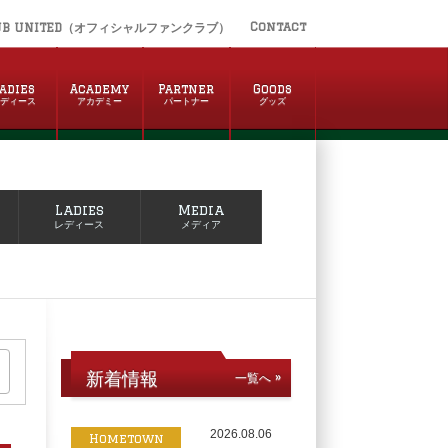
Contact
UB UNITED（オフィシャルファンクラブ）
adies
Academy
Partner
Goods
レディース
アカデミー
パートナー
グッズ
Ladies
Media
レディース
メディア
新着情報
一覧へ »
2026.08.06
Hometown