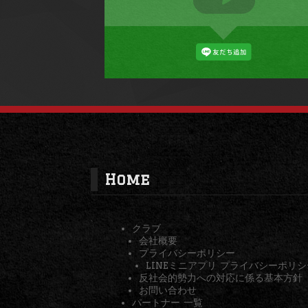
Home
クラブ
会社概要
プライバシーポリシー
LINEミニアプリ プライバシーポリシ
反社会的勢力への対応に係る基本方針
お問い合わせ
パートナー 一覧