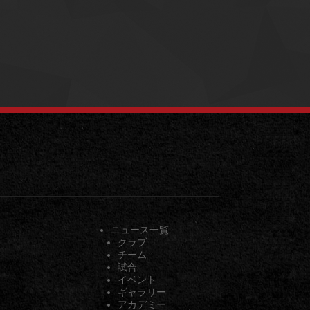
ニュース一覧
クラブ
チーム
試合
イベント
ギャラリー
アカデミー