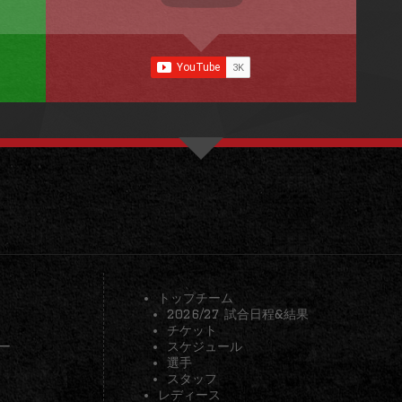
トップチーム
2026/27 試合日程&結果
チケット
ー
スケジュール
選手
スタッフ
レディース