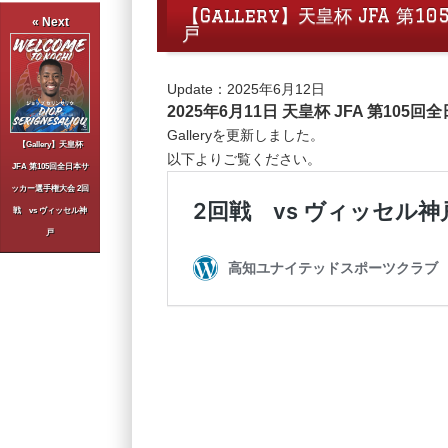
【Gallery】天皇杯 JFA 
« Next
戸
Update：2025年6月12日
2025年6月11日 天皇杯 JFA 第10
Galleryを更新しました。
【Gallery】天皇杯
以下よりご覧ください。
JFA 第105回全日本サ
ッカー選手権大会 2回
戦 vs ヴィッセル神
戸