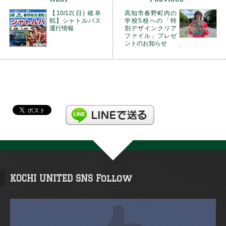
【10/12(日) 岐阜
高知市春野町内の
戦】シャトルバス
学校5校への「特
運行情報
別デザインクリア
ファイル」プレゼ
ントのお知らせ
KOCHI UNITED SNS Follow