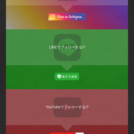
LINEでフォローする!?
YouTubeでフォローする!?