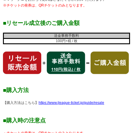
※チケットの発券は、QRチケットのみとなります。
■リセール成立後のご購入金額
送金事務手数料
100円+税 / 枚
■購入方法
【購入方法はこちら】
https://www.jleague-ticket.jp/guide/resale
■購入時の注意点
・チケットの発券は、QRチケットのみとなります。