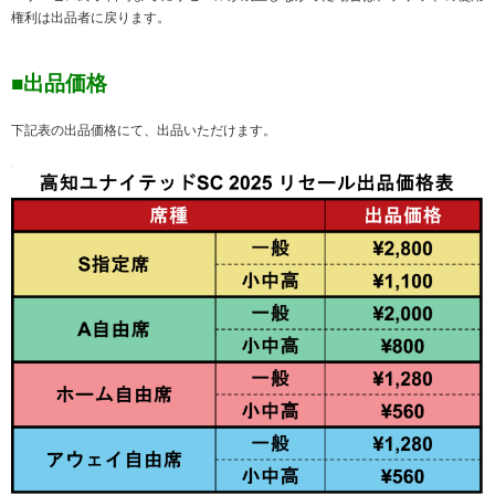
権利は出品者に戻ります。
■出品価格
下記表の出品価格にて、出品いただけます。