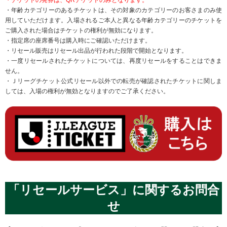
・年齢カテゴリーのあるチケットは、その対象のカテゴリーのお客さまのみ使
用していただけます。入場されるご本人と異なる年齢カテゴリーのチケットを
ご購入された場合はチケットの権利が無効になります。
・指定席の座席番号は購入時にご確認いただけます。
・リセール販売はリセール出品が行われた段階で開始となります。
・一度リセールされたチケットについては、再度リセールをすることはできま
せん。
・Ｊリーグチケット公式リセール以外での転売が確認されたチケットに関しま
しては、入場の権利が無効となりますのでご了承ください。
「リセールサービス」に関するお問合
せ