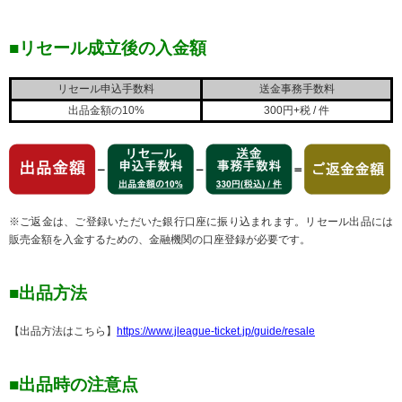
■リセール成立後の入金額
リセール申込手数料
送金事務手数料
出品金額の10%
300円+税 / 件
※ご返金は、ご登録いただいた銀行口座に振り込まれます。リセール出品には
販売金額を入金するための、金融機関の口座登録が必要です。
■出品方法
【出品方法はこちら】
https://www.jleague-ticket.jp/guide/resale
■出品時の注意点