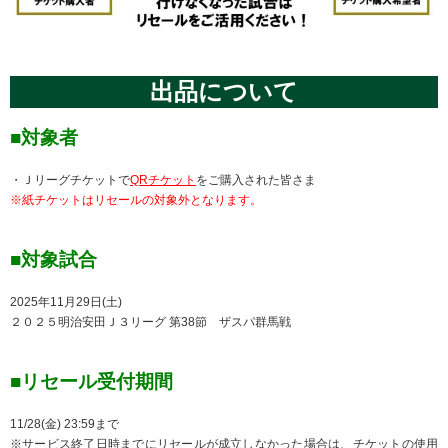
出品について
■対象者
・Ｊリーグチケットで
QRチケット
をご購入された皆さま
※紙チケットはリセールの対象外となります。
■対象試合
2025年11月29日(土)
２０２５明治安田Ｊ３リーグ 第38節 ザスパ群馬戦
■リセール受付期間
11/28(金) 23:59まで
※サービス終了日時までにリセールが成立しなかった場合は、チケットの使用