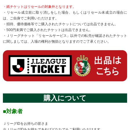
・紙チケットはリセールの対象外となります。
・リセール成立前に取り消しをした場合、もしくはリセール未成立の場合に
は、ご自身でご利用いただけます。
・招待、優待価格等でご購入されたチケットについては出品できません。
・500円未満でご購入されたチケットは出品できません。
・Ｊリーグチケット「リセールサービス」以外での転売が確認されたチケット
に関しましては、入場の権利が無効となりますのでご了承ください。
購入について
■対象者
ＪリーグIDをお持ちの皆さま
※ＪリーグIDをお持ちであればどなたでもご利用いただけます。