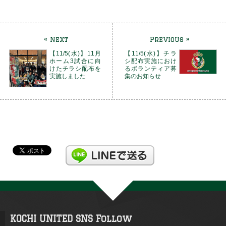
« Next
Previous »
【11/5(水)】11月
【11/5(水)】チラ
ホーム3試合に向
シ配布実施におけ
けたチラシ配布を
るボランティア募
実施しました
集のお知らせ
KOCHI UNITED SNS Follow