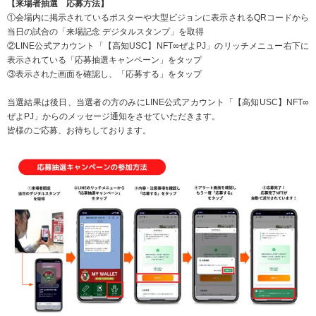
【来場者抽選 応募方法】
①会場内に掲示されているポスターや大型ビジョンに表示されるQRコードから
当日の試合の「来場記念 デジタルスタンプ」を取得
②LINE公式アカウント「【高知USC】NFT∞ぜよPJ」のリッチメニュー右下に
表示されている「応募抽選キャンペーン」をタップ
③表示された画面を確認し、「応募する」をタップ
当選結果は後日、当選者の方のみにLINE公式アカウント「【高知USC】NFT∞
ぜよPJ」からのメッセージ通知をさせていただきます。
皆様のご応募、お待ちしております。