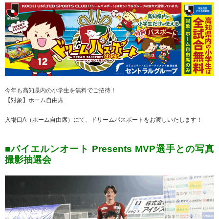
今年も高知県内の小学生を無料でご招待！
【対象】ホーム自由席
入場口A（ホーム自由席）にて、ドリームパスポートをお渡しいたします！
■バイエルンオート Presents MVP選手との写真
撮影抽選会