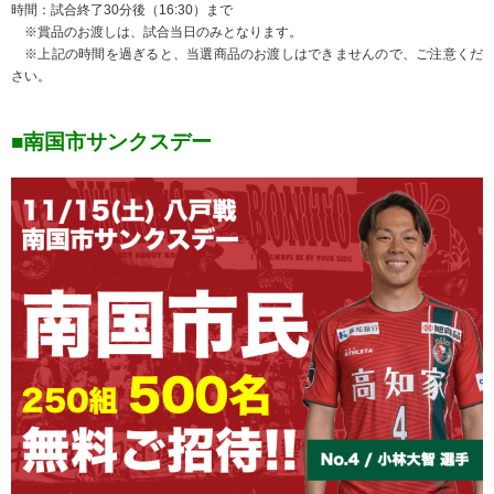
時間：試合終了30分後（16:30）まで
※賞品のお渡しは、試合当日のみとなります。
※上記の時間を過ぎると、当選商品のお渡しはできませんので、ご注意くだ
さい。
■南国市サンクスデー