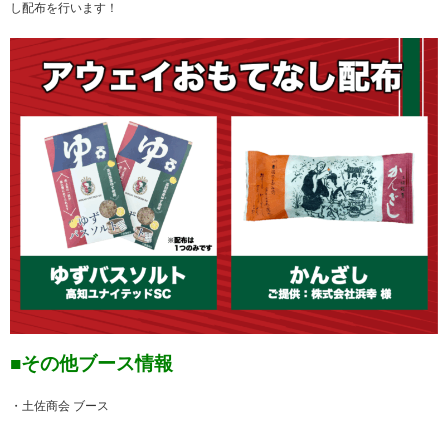
し配布を行います！
■その他ブース情報
・土佐商会 ブース