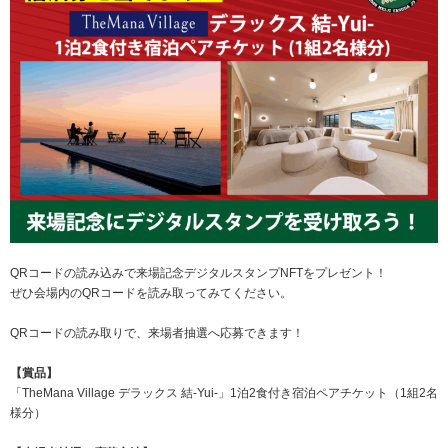
QRコードの読み込みで来場記念デジタルスタンプNFTをプレゼント！
ぜひ会場内のQRコードを読み取ってみてください。
QRコードの読み取りで、来場者抽選へ応募できます！
【賞品】
「TheMana Village デラックス 結-Yui-」1泊2食付き宿泊ペアチケット（1組2名
様分）