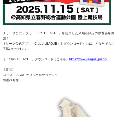
Ｊリーグ公式アプリ「Club J.LEAGUE」を使用した来場者限定の抽選会を実
施！
Ｊリーグ公式アプリ「Club J.LEAGUE」をダウンロードすれば、どなたでもご
応募いただけます。
【「Club J.LEAGUE」ダウンロードはこちら】
https://www.jleague.jp/app/
【賞品】
Club J.LEAGUE オリジナルサコッシュ
抽選24名様