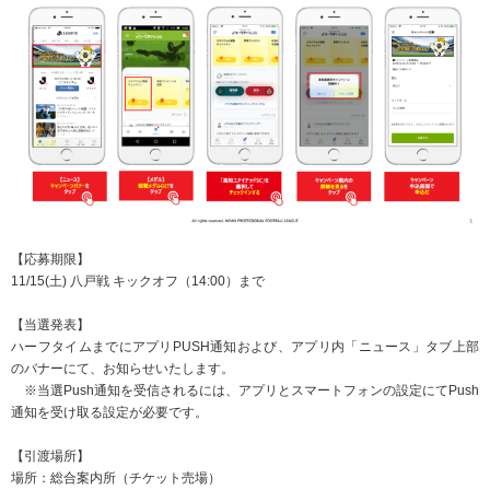
【応募期限】
11/15(土) 八戸戦 キックオフ（14:00）まで
【当選発表】
ハーフタイムまでにアプリPUSH通知および、アプリ内「ニュース」タブ上部
のバナーにて、お知らせいたします。
※当選Push通知を受信されるには、アプリとスマートフォンの設定にてPush
通知を受け取る設定が必要です。
【引渡場所】
場所：総合案内所（チケット売場）