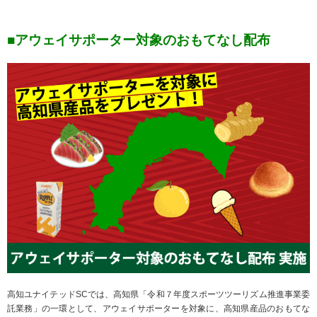
■アウェイサポーター対象のおもてなし配布
高知ユナイテッドSCでは、高知県「令和７年度スポーツツーリズム推進事業委
託業務」の一環として、アウェイサポーターを対象に、高知県産品のおもてな