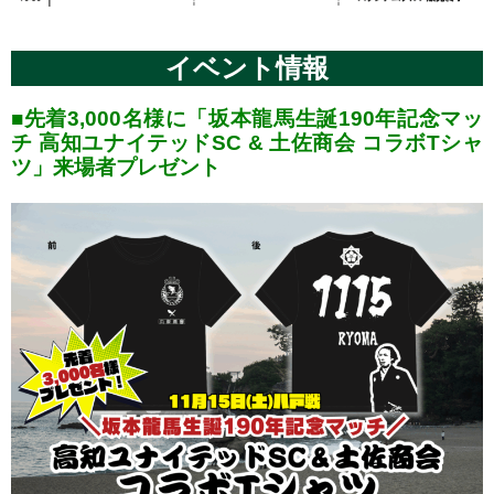
イベント情報
■先着3,000名様に「坂本龍馬生誕190年記念マッ
チ 高知ユナイテッドSC & 土佐商会 コラボTシャ
ツ」来場者プレゼント