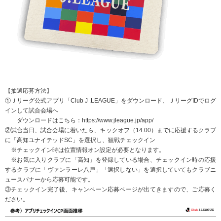
【抽選応募方法】
①Ｊリーグ公式アプリ「Club J .LEAGUE」をダウンロード、ＪリーグIDでログ
インして試合会場へ
ダウンロードはこちら：
https://www.jleague.jp/app/
②試合当日、試合会場に着いたら、キックオフ（14:00）までに応援するクラブ
に「高知ユナイテッドSC」を選択し、観戦チェックイン
※チェックイン時は位置情報オン設定が必要となります。
※お気に入りクラブに「高知」を登録している場合、チェックイン時の応援
するクラブに「ヴァンラーレ八戸」「選択しない」を選択していてもクラブニ
ュースバナーから応募可能です。
③チェックイン完了後、キャンペーン応募ページが出てきますので、ご応募く
ださい。