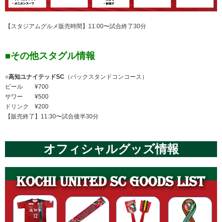
【スタジアムグルメ販売時間】11:00〜試合終了30分
■その他スタグル情報
○高知ユナイテッドSC
（バックスタンドコンコース）
ビール ¥700
サワー ¥500
ドリンク ¥200
【販売終了】11:30〜試合後半30分
オフィシャルグッズ情報