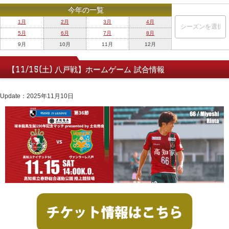
今年の一覧
1月
2月
3月
4月
5月
6月
7月
8月
9月
10月
11月
12月
【11/15(土) 八戸戦】ホームゲーム 試合情報
Update：2025年11月10日