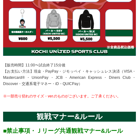
【販売時間】11:00〜試合終了15分後
【お支払い方法】現金・PayPay・ジモッペイ・キャッシュレス決済（VISA・
Mastercard®︎・UnionPay・JCB・American Express・Diners Club・
Discover・交通系電子マネー・iD・QUICPay）
※一部売り切れのサイズ・ver.のものがございます。ご了承ください。
観戦マナー&ルール
■禁止事項・Ｊリーグ共通観戦マナー&ルール