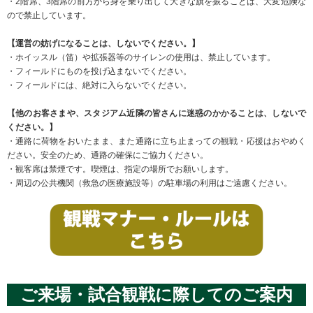
・2階席、3階席の前方から身を乗り出して大きな旗を振ることは、大変危険な
ので禁止しています。
【運営の妨げになることは、しないでください。】
・ホイッスル（笛）や拡張器等のサイレンの使用は、禁止しています。
・フィールドにものを投げ込まないでください。
・フィールドには、絶対に入らないでください。
【他のお客さまや、スタジアム近隣の皆さんに迷惑のかかることは、しないで
ください。】
・通路に荷物をおいたまま、また通路に立ち止まっての観戦・応援はおやめく
ださい。安全のため、通路の確保にご協力ください。
・観客席は禁煙です。喫煙は、指定の場所でお願いします。
・周辺の公共機関（救急の医療施設等）の駐車場の利用はご遠慮ください。
ご来場・試合観戦に際してのご案内