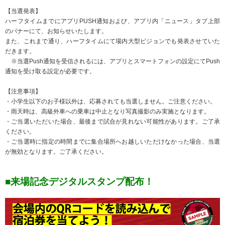
【当選発表】
ハーフタイムまでにアプリPUSH通知および、アプリ内「ニュース」タブ上部
のバナーにて、お知らせいたします。
また、これまで通り、ハーフタイムにて場内大型ビジョンでも発表させていた
だきます。
※当選Push通知を受信されるには、アプリとスマートフォンの設定にてPush
通知を受け取る設定が必要です。
【注意事項】
・小学生以下のお子様以外は、応募されても当選しません。ご注意ください。
・雨天時は、高級外車への乗車は中止となり写真撮影のみ実施となります。
・ご当選いただいた場合、最後まで試合が見れない可能性があります。ご了承
ください。
・ご当選時に指定の時間までに集合場所へお越しいただけなかった場合、当選
が無効となります。ご了承ください。
■来場記念デジタルスタンプ配布！