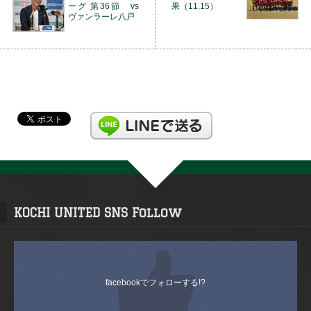
ーグ 第36節 vs
果（11.15）
ヴァンラーレ八戸
KOCHI UNITED SNS Follow
facebookでフォローする!?