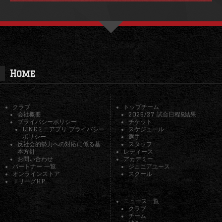
Home
クラブ
トップチーム
会社概要
2026/27 試合日程&結果
プライバシーポリシー
チケット
LINEミニアプリ プライバシー
スケジュール
ポリシー
選手
反社会的勢力への対応に係る基
スタッフ
本方針
レディース
お問い合わせ
アカデミー
パートナー 一覧
ジュニアユース
オンラインストア
スクール
ＪリーグHP
ニュース一覧
クラブ
チーム