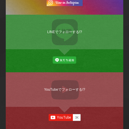
LINEでフォローする!?
YouTubeでフォローする!?