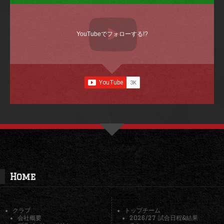
YouTubeでフォローする!?
Home
クラブ
トップチーム
会社概要
2026/27 試合日程&結果