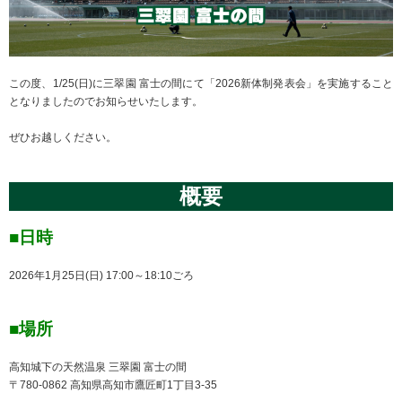
この度、1/25(日)に三翠園 富士の間にて「2026新体制発表会」を実施すること
となりましたのでお知らせいたします。
ぜひお越しください。
概要
■日時
2026年1月25日(日) 17:00～18:10ごろ
■場所
高知城下の天然温泉 三翠園 富士の間
〒780-0862 高知県高知市鷹匠町1丁目3-35