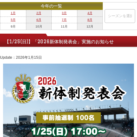
今年の一覧
1月
2月
3月
4月
5月
6月
7月
8月
9月
10月
11月
12月
【1/25(日)】「2026新体制発表会」実施のお知らせ
Update：2026年1月15日