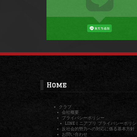
Home
クラブ
会社概要
プライバシーポリシー
LINEミニアプリ プライバシーポリシ
反社会的勢力への対応に係る基本方針
お問い合わせ