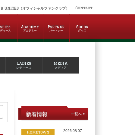
Contact
UB UNITED（オフィシャルファンクラブ）
adies
Academy
Partner
Goods
レディース
アカデミー
パートナー
グッズ
Ladies
Media
レディース
メディア
新着情報
一覧へ »
2026.08.07
Hometown