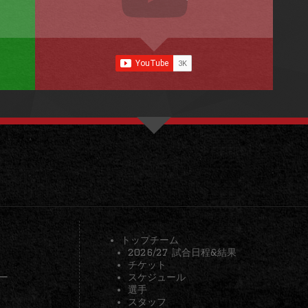
トップチーム
2026/27 試合日程&結果
チケット
ー
スケジュール
選手
スタッフ