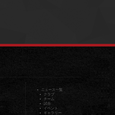
ニュース一覧
クラブ
チーム
試合
イベント
ギャラリー