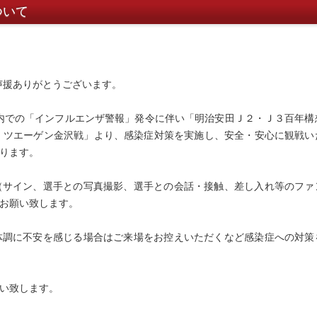
ついて
声援ありがとうございます。
内での「インフルエンザ警報」発令に伴い「明治安田Ｊ２・Ｊ３百年構
第3節 ツエーゲン金沢戦」より、感染症対策を実施し、安全・安心に観戦い
ります。
（サイン、選手との写真撮影、選手との会話・接触、差し入れ等のファ
お願い致します。
体調に不安を感じる場合はご来場をお控えいただくなど感染症への対策
い致します。