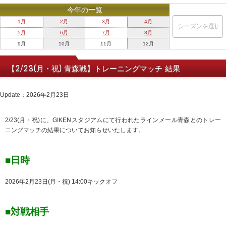
今年の一覧
1月
2月
3月
4月
5月
6月
7月
8月
9月
10月
11月
12月
【2/23(月・祝) 青森戦】トレーニングマッチ 結果
Update：2026年2月23日
2/23(月・祝)に、GIKENスタジアムにて行われたラインメール青森とのトレー
ニングマッチの結果についてお知らせいたします。
■日時
2026年2月23日(月・祝) 14:00キックオフ
■対戦相手