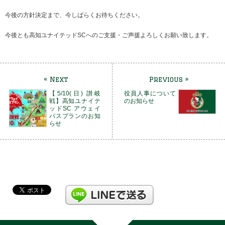
今後の方針決定まで、今しばらくお待ちください。
今後とも高知ユナイテッドSCへのご支援・ご声援よろしくお願い致します。
« Next
Previous »
【5/10(日) 讃岐
役員人事について
戦】高知ユナイテ
のお知らせ
ッドSC アウェイ
バスプランのお知
らせ