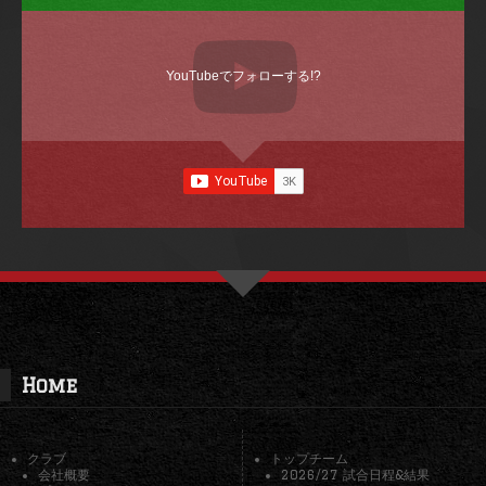
YouTubeでフォローする!?
Home
クラブ
トップチーム
会社概要
2026/27 試合日程&結果