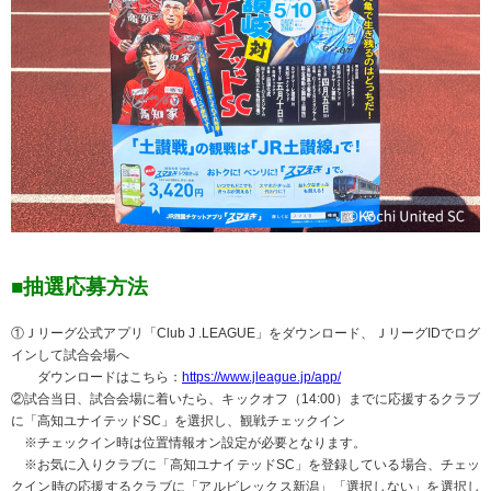
■抽選応募方法
①Ｊリーグ公式アプリ「Club J .LEAGUE」をダウンロード、ＪリーグIDでログ
インして試合会場へ
ダウンロードはこちら：
https://www.jleague.jp/app/
②試合当日、試合会場に着いたら、キックオフ（14:00）までに応援するクラブ
に「高知ユナイテッドSC」を選択し、観戦チェックイン
※チェックイン時は位置情報オン設定が必要となります。
※お気に入りクラブに「高知ユナイテッドSC」を登録している場合、チェッ
クイン時の応援するクラブに「アルビレックス新潟」「選択しない」を選択し