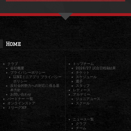
Home
クラブ
トップチーム
会社概要
2026/27 試合日程&結果
プライバシーポリシー
チケット
LINEミニアプリ プライバシー
スケジュール
ポリシー
選手
反社会的勢力への対応に係る基
スタッフ
本方針
レディース
お問い合わせ
アカデミー
パートナー 一覧
ジュニアユース
オンラインストア
スクール
ＪリーグHP
ニュース一覧
クラブ
チーム