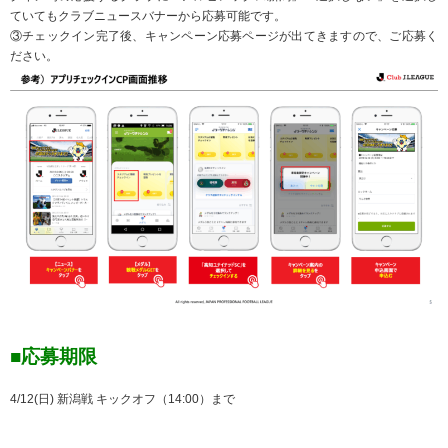
ていてもクラブニュースバナーから応募可能です。
③チェックイン完了後、キャンペーン応募ページが出てきますので、ご応募く
ださい。
■応募期限
4/12(日) 新潟戦 キックオフ（14:00）まで