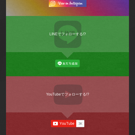
LINEでフォローする!?
YouTubeでフォローする!?