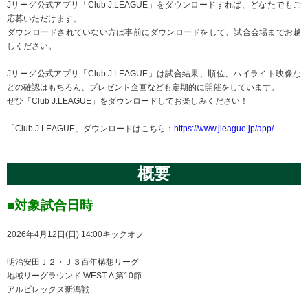
Jリーグ公式アプリ「Club J.LEAGUE」をダウンロードすれば、どなたでもご
応募いただけます。
ダウンロードされていない方は事前にダウンロードをして、試合会場までお越
しください。
Jリーグ公式アプリ「Club J.LEAGUE」は試合結果、順位、ハイライト映像な
どの確認はもちろん、プレゼント企画なども定期的に開催をしています。
ぜひ「Club J.LEAGUE」をダウンロードしてお楽しみください！
「Club J.LEAGUE」ダウンロードはこちら：
https://www.jleague.jp/app/
概要
■対象試合日時
2026年4月12日(日)
14:00キックオフ
明治安田Ｊ２・Ｊ３百年構想リーグ
地域リーグラウンド WEST-A 第10節
アルビレックス新潟戦