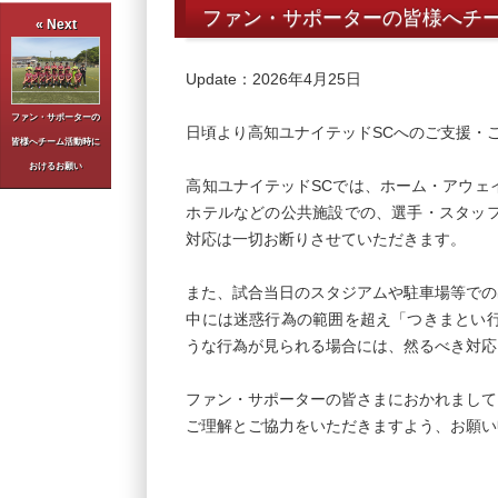
ファン・サポーターの皆様へチ
« Next
Update：2026年4月25日
ファン・サポーターの
日頃より高知ユナイテッドSCへのご支援・
皆様へチーム活動時に
おけるお願い
高知ユナイテッドSCでは、ホーム・アウェ
ホテルなどの公共施設での、選手・スタッ
対応は一切お断りさせていただきます。
また、試合当日のスタジアムや駐車場等での
中には迷惑行為の範囲を超え「つきまとい
うな行為が見られる場合には、然るべき対応
ファン・サポーターの皆さまにおかれまして
ご理解とご協力をいただきますよう、お願い