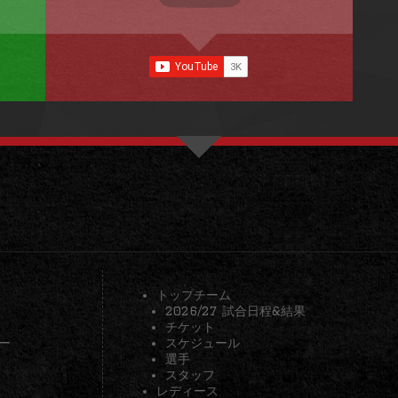
トップチーム
2026/27 試合日程&結果
チケット
ー
スケジュール
選手
スタッフ
レディース