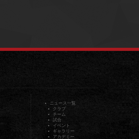
ニュース一覧
クラブ
チーム
試合
イベント
ギャラリー
アカデミー