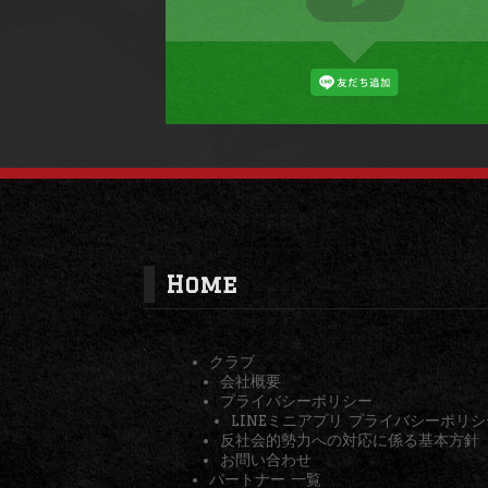
Home
クラブ
会社概要
プライバシーポリシー
LINEミニアプリ プライバシーポリシ
反社会的勢力への対応に係る基本方針
お問い合わせ
パートナー 一覧