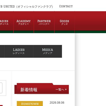
Contact
UB UNITED（オフィシャルファンクラブ）
adies
Academy
Partner
Goods
レディース
アカデミー
パートナー
グッズ
Ladies
Media
レディース
メディア
新着情報
一覧へ »
2026.08.06
Hometown