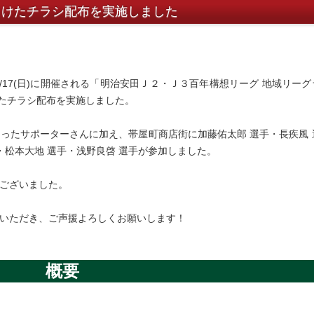
媛戦に向けたチラシ配布を実施しました
5/17(日)に開催される「明治安田Ｊ２・Ｊ３百年構想リーグ 地域リーグ
向けたチラシ配布を実施しました。
ったサポーターさんに加え、帯屋町商店街に加藤佑太郎 選手・長疾風 
・松本大地 選手・浅野良啓 選手が参加しました。
ございました。
越しいただき、ご声援よろしくお願いします！
概要