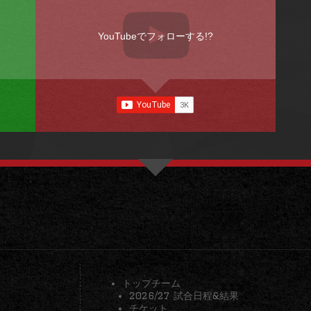
YouTubeでフォローする!?
トップチーム
2026/27 試合日程&結果
チケット