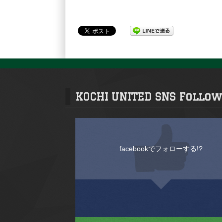
KOCHI UNITED SNS Follow
facebookでフォローする!?