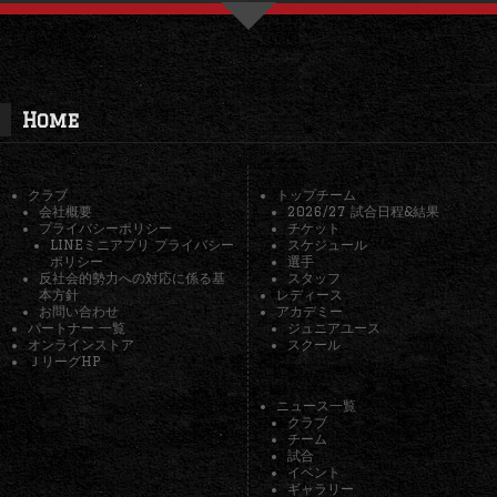
Home
クラブ
トップチーム
会社概要
2026/27 試合日程&結果
プライバシーポリシー
チケット
LINEミニアプリ プライバシー
スケジュール
ポリシー
選手
反社会的勢力への対応に係る基
スタッフ
本方針
レディース
お問い合わせ
アカデミー
パートナー 一覧
ジュニアユース
オンラインストア
スクール
ＪリーグHP
ニュース一覧
クラブ
チーム
試合
イベント
ギャラリー