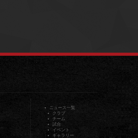
ニュース一覧
クラブ
チーム
試合
イベント
ギャラリー