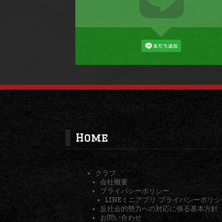
Home
クラブ
会社概要
プライバシーポリシー
LINEミニアプリ プライバシーポリシ
反社会的勢力への対応に係る基本方針
お問い合わせ