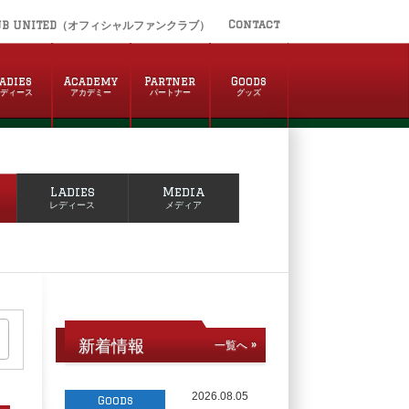
Contact
UB UNITED（オフィシャルファンクラブ）
adies
Academy
Partner
Goods
レディース
アカデミー
パートナー
グッズ
Ladies
Media
レディース
メディア
新着情報
一覧へ »
2026.08.05
Goods