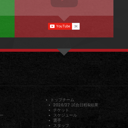
トップチーム
2026/27 試合日程&結果
チケット
ー
スケジュール
選手
スタッフ