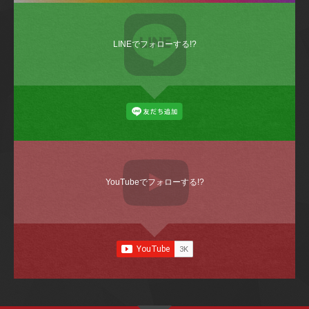
LINEでフォローする!?
YouTubeでフォローする!?