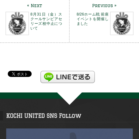
« Next
Previous »
8月31日（金）ス
8/26ホーム戦 前座
クールサンピアセ
イベントを開催し
リーズ​校中止につ
ました
いて
KOCHI UNITED SNS Follow