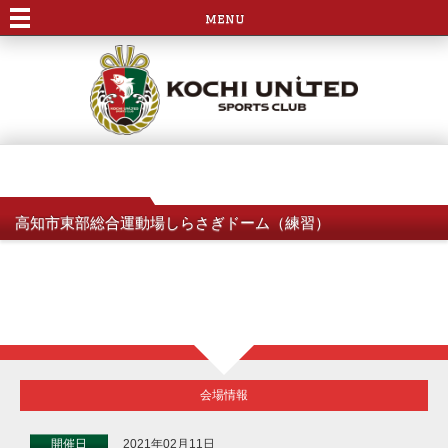
menu
高知市東部総合運動場しらさぎドーム（練習）
会場情報
開催日
2021年02月11日