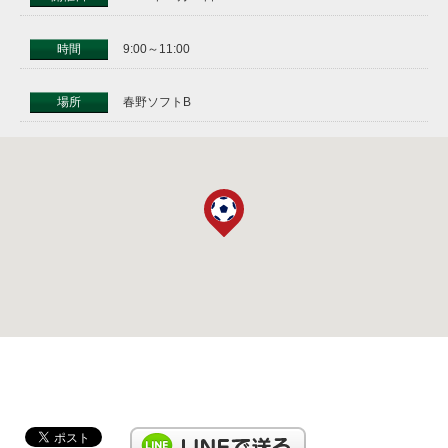
時間
9:00～11:00
場所
春野ソフトB