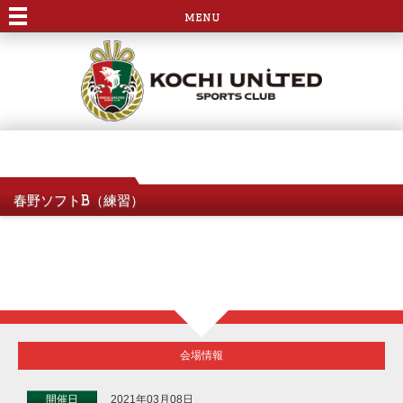
menu
春野ソフトB（練習）
会場情報
開催日
2021年03月08日