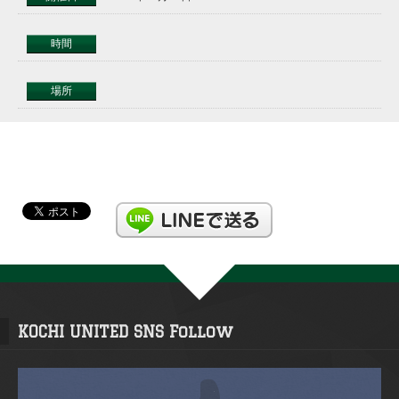
時間
場所
KOCHI UNITED SNS Follow