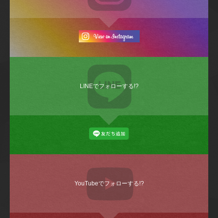
LINEでフォローする!?
YouTubeでフォローする!?