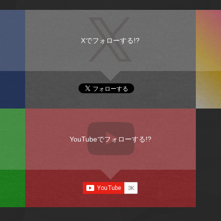
Xでフォローする!?
YouTubeでフォローする!?