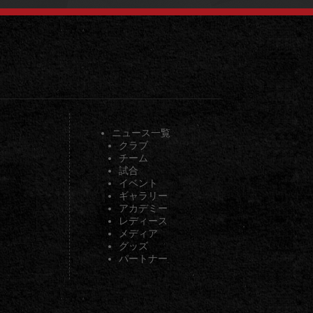
ニュース一覧
クラブ
チーム
試合
イベント
ギャラリー
アカデミー
レディース
メディア
グッズ
パートナー