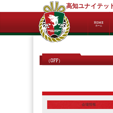
高知ユナイテッド
Home
ホーム
（OFF）
会場情報