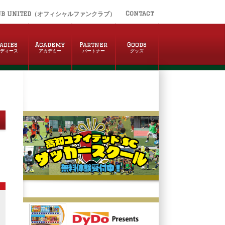
Contact
UB UNITED（オフィシャルファンクラブ）
adies
Academy
Partner
Goods
レディース
アカデミー
パートナー
グッズ