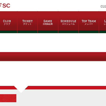
SC
CL
Club
Ticket
Game
Schedule
Top Team
L
クラブ
チケット
日程&結果
スケジュール
メンバー