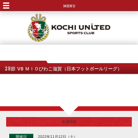
menu
29節 vs ＭＩＯびわこ滋賀（日本フットボールリーグ）
会場情報
開催日
2022年11月12日（土）