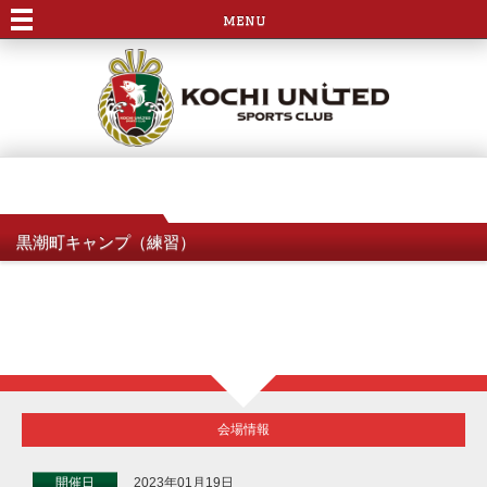
menu
黒潮町キャンプ（練習）
会場情報
開催日
2023年01月19日