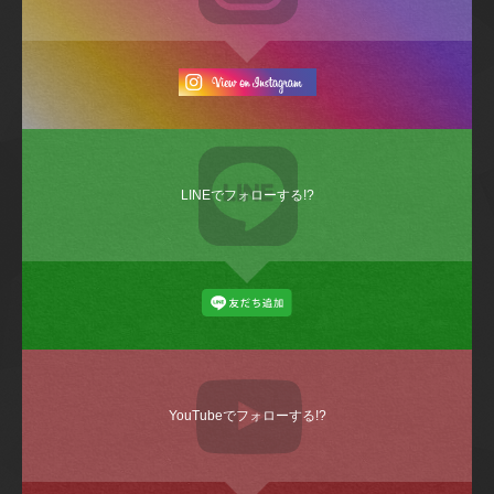
LINEでフォローする!?
YouTubeでフォローする!?