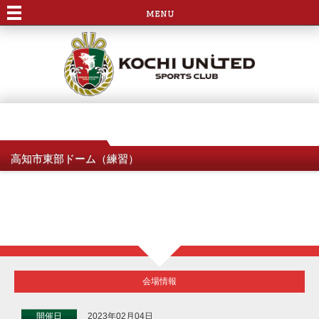
menu
高知市東部ドーム（練習）
会場情報
開催日
2023年02月04日