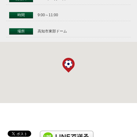
時間
9:00～11:00
場所
高知市東部ドーム