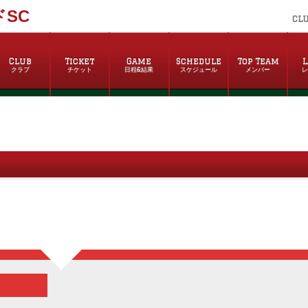
SC
CL
Club
Ticket
Game
Schedule
Top Team
L
クラブ
チケット
日程&結果
スケジュール
メンバー