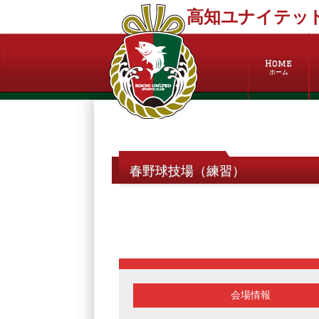
高知ユナイテッド
Home
ホーム
春野球技場（練習）
会場情報