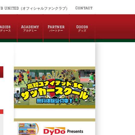
Contact
UB UNITED（オフィシャルファンクラブ）
adies
Academy
Partner
Goods
レディース
アカデミー
パートナー
グッズ