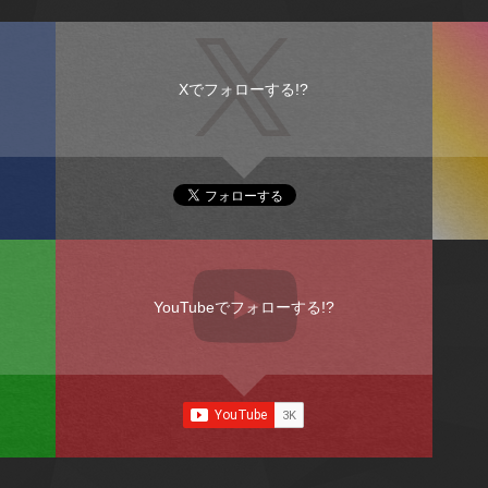
Xでフォローする!?
YouTubeでフォローする!?