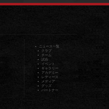
ニュース一覧
クラブ
チーム
試合
イベント
ギャラリー
アカデミー
レディース
メディア
グッズ
パートナー