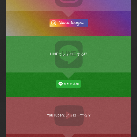
LINEでフォローする!?
YouTubeでフォローする!?