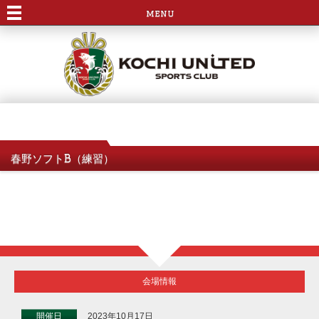
menu
春野ソフトB（練習）
会場情報
開催日
2023年10月17日