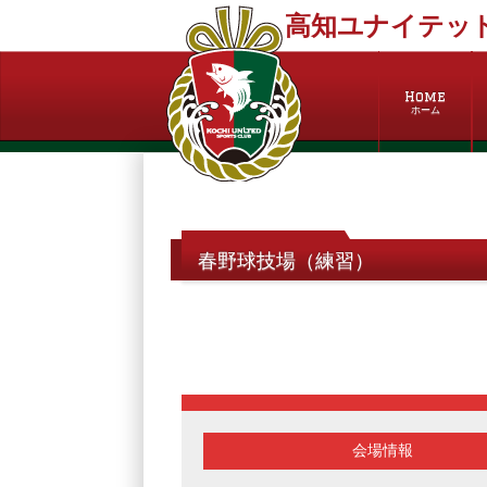
高知ユナイテッド
Home
ホーム
春野球技場（練習）
会場情報