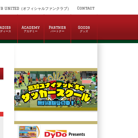
Contact
UB UNITED（オフィシャルファンクラブ）
adies
Academy
Partner
Goods
レディース
アカデミー
パートナー
グッズ