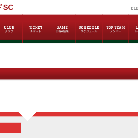
SC
CL
Club
Ticket
Game
Schedule
Top Team
L
クラブ
チケット
日程&結果
スケジュール
メンバー