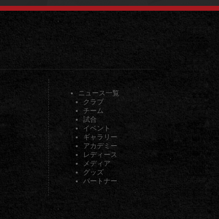
ニュース一覧
クラブ
チーム
試合
イベント
ギャラリー
アカデミー
レディース
メディア
グッズ
パートナー