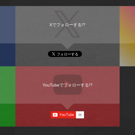
Xでフォローする!?
YouTubeでフォローする!?