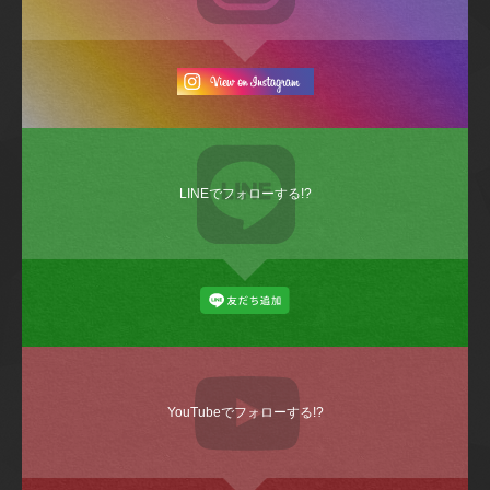
LINEでフォローする!?
YouTubeでフォローする!?