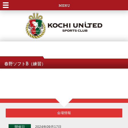
menu
春野ソフトB（練習）
会場情報
開催日
2024年09月17日