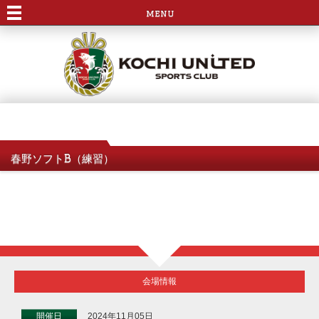
menu
春野ソフトB（練習）
会場情報
開催日
2024年11月05日