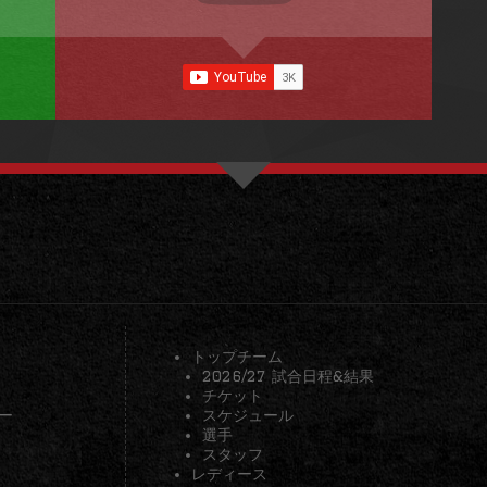
トップチーム
2026/27 試合日程&結果
チケット
ー
スケジュール
選手
スタッフ
レディース