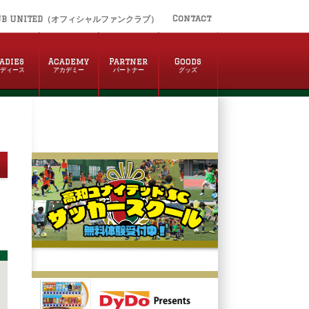
Contact
UB UNITED（オフィシャルファンクラブ）
adies
Academy
Partner
Goods
レディース
アカデミー
パートナー
グッズ