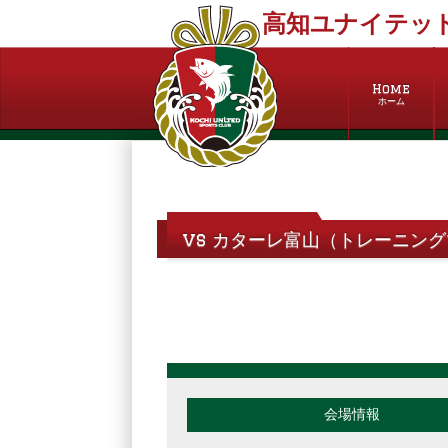
高知ユナイテッド
Home
ホーム
vs カターレ富山（トレーニン
会場情報