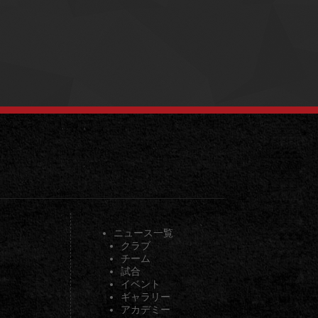
ニュース一覧
クラブ
チーム
試合
イベント
ギャラリー
アカデミー