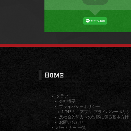
Home
クラブ
会社概要
プライバシーポリシー
LINEミニアプリ プライバシーポリシ
反社会的勢力への対応に係る基本方針
お問い合わせ
パートナー 一覧