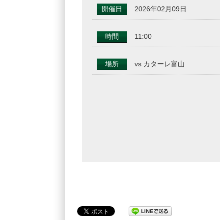
開催日
2026年02月09日
時間
11:00
場所
vs カターレ富山